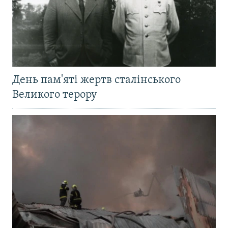
День пам'яті жертв сталінського
Великого терору