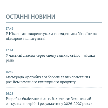
ОСТАННІ НОВИНИ
17:45
У Німеччині заарештували громадянина України за
підозрою в шпигунстві
17:14
У частині Львова через спеку зникло світло – міська
рада
16:59
Міськрада Дрогобича заборонила використання
російськомовного культурного продукту
16:28
Розробка балістики й антибалістики: Зеленський
очікує на «потрібні результати» у 2026-2027 роках