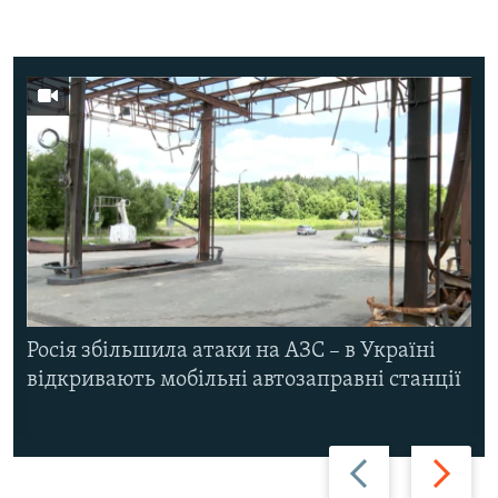
Росія збільшила атаки на АЗС – в Україні
відкривають мобільні автозаправні станції
Назад
Вперед