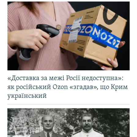
«Доставка за межі Росії недоступна»:
як російський Ozon «згадав», що Крим
український