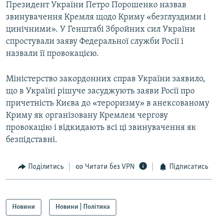
Президент України Петро Порошенко назвав
звинувачення Кремля щодо Криму «безглуздими і
цинічними». У Генштабі Збройних сил України
спростували заяву Федеральної служби Росії і
назвали її провокацією.
Міністерство закордонних справ України заявило,
що в Україні рішуче засуджують заяви Росії про
причетність Києва до «тероризму» в анексованому
Криму як організовану Кремлем чергову
провокацію і відкидають всі ці звинувачення як
безпідставні.
Поділитись
Читати без VPN
Підписатись
Новини
Новини | Політика