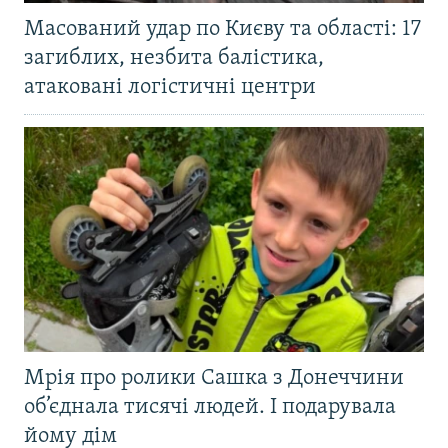
Масований удар по Києву та області: 17
загиблих, незбита балістика,
атаковані логістичні центри
Мрія про ролики Сашка з Донеччини
об’єднала тисячі людей. І подарувала
йому дім