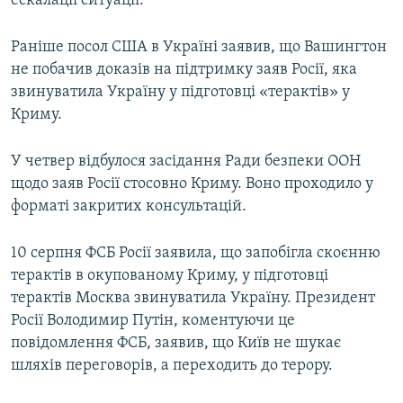
ескалації ситуації.
Усі сайти RFE/RL
Раніше посол США в Україні заявив, що Вашингтон
не побачив доказів на підтримку заяв Росії, яка
звинуватила Україну у підготовці «терактів» у
Криму.
У четвер відбулося засідання Ради безпеки ООН
щодо заяв Росії стосовно Криму. Воно проходило у
форматі закритих консультацій.
10 серпня ФСБ Росії заявила, що запобігла скоєнню
терактів в окупованому Криму, у підготовці
терактів Москва звинуватила Україну. Президент
Росії Володимир Путін, коментуючи це
повідомлення ФСБ, заявив, що Київ не шукає
шляхів переговорів, а переходить до терору.