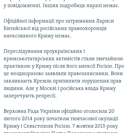
у повідомленні. Інших подробиць наразі немає.
Усі сайти RFE/RL
Офіційної інформації про затримання Лариси
Китайської від російських правоохоронців
анексованого Криму немає.
Переслідування проукраїнських і
кримськотатарських активістів стали звичайною
практикою у Криму після його анексії Росією. Про
це неодноразово заявляли правозахисники. Вони
закликають Кремль припинити порушення прав
людини. Але у Москві і російська влада Криму
заперечують репресії.
Верховна Рада України офіційно оголосила 20
лютого 2014 року початком тимчасової окупації
Криму і Севастополя Росією. 7 жовтня 2015 року