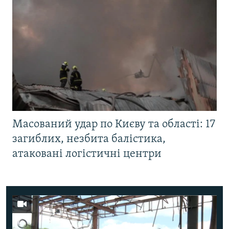
Масований удар по Києву та області: 17
загиблих, незбита балістика,
атаковані логістичні центри