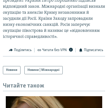
президент України Петро Порошенко підписав
відповідний закон. Міжнародні організації визнали
окупацію та анексію Криму незаконними й
засудили дії Росії. Країни Заходу запровадили
низку економічних санкцій. Росія заперечує
окупацію півострова й називає це «відновленням
історичної справедливості».
Поділитись
Читати без VPN
Підписатись
Новини
Новини | Міжнародні
Читайте також