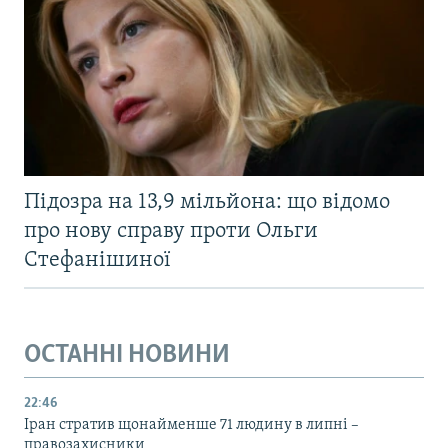
Підозра на 13,9 мільйона: що відомо
про нову справу проти Ольги
Стефанішиної
ОСТАННІ НОВИНИ
22:46
Іран стратив щонайменше 71 людину в липні –
правозахисники