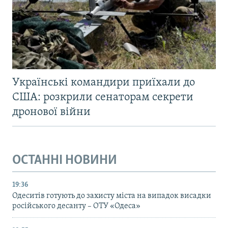
Українські командири приїхали до
США: розкрили сенаторам секрети
дронової війни
ОСТАННІ НОВИНИ
19:36
Одеситів готують до захисту міста на випадок висадки
російського десанту – ОТУ «Одеса»