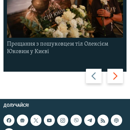
Прощання з пошуковцем тіл Олексієм
Юковим у Києві
Назад
Вперед
ДОЛУЧАЙСЯ!