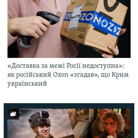
«Доставка за межі Росії недоступна»:
як російський Ozon «згадав», що Крим
український