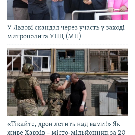
У Львові скандал через участь у заході
митрополита УПЦ (МП)
«Тікайте, дрон летить над вами!» Як
живе Харків – місто-мільйонник за 20