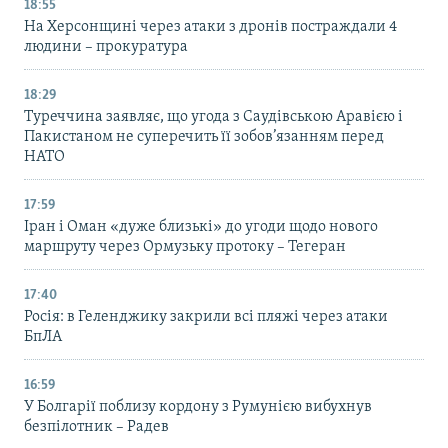
18:55
На Херсонщині через атаки з дронів постраждали 4
людини – прокуратура
18:29
Туреччина заявляє, що угода з Саудівською Аравією і
Пакистаном не суперечить її зобов’язанням перед
НАТО
17:59
Іран і Оман «дуже близькі» до угоди щодо нового
маршруту через Ормузьку протоку – Тегеран
17:40
Росія: в Геленджику закрили всі пляжі через атаки
БпЛА
16:59
У Болгарії поблизу кордону з Румунією вибухнув
безпілотник – Радев