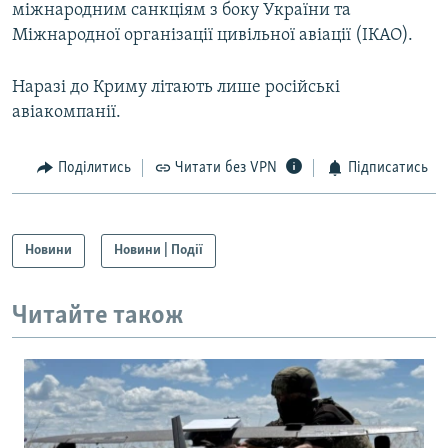
міжнародним санкціям з боку України та
Міжнародної організації цивільної авіації (ІКАО).
Наразі до Криму літають лише російські
авіакомпанії.
Поділитись
Читати без VPN
Підписатись
Новини
Новини | Події
Читайте також