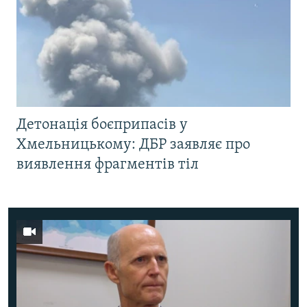
Детонація боєприпасів у
Хмельницькому: ДБР заявляє про
виявлення фрагментів тіл