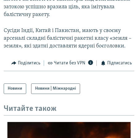
затокою успішно вразила ціль, яка імітувала
балістичну ракету.
Усі сайти RFE/RL
Сусіди Індії, Китай і Пакистан, мають у своєму
арсеналі складні балістичні ракетні класу «земля –
земля», які здатні доставляти ядерні боєголовки.
Поділитись
Читати без VPN
Підписатись
Новини
Новини | Міжнародні
Читайте також