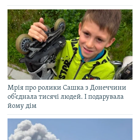
Мрія про ролики Сашка з Донеччини
об’єднала тисячі людей. І подарувала
йому дім