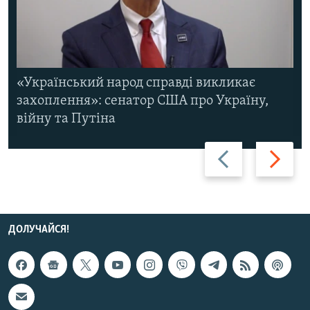
«Український народ справді викликає
захоплення»: сенатор США про Україну,
війну та Путіна
Назад
Вперед
ДОЛУЧАЙСЯ!