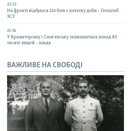
22:23
На фронті відбулося 216 боїв з початку доби – Генштаб
ЗСУ
21:36
У Краматорську і Слов’янську залишаються понад 83
тисячі людей – влада
ВАЖЛИВЕ НА СВОБОДІ