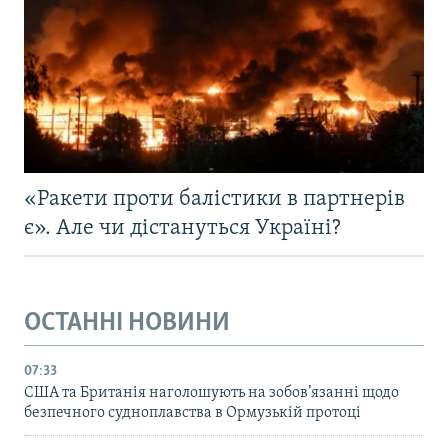
«Ракети проти балістики в партнерів
є». Але чи дістануться Україні?
ОСТАННІ НОВИНИ
07:33
США та Британія наголошують на зобов’язанні щодо
безпечного судноплавства в Ормузькій протоці