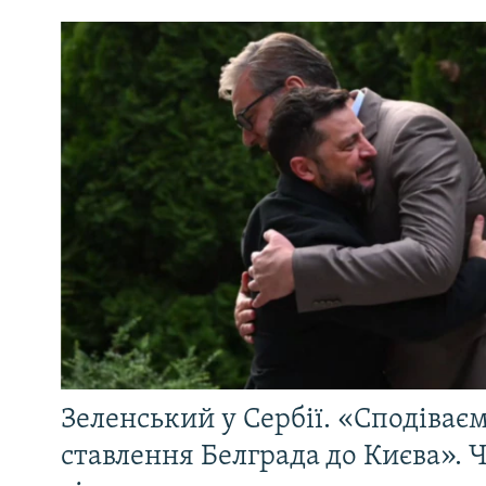
Зеленський у Сербії. «Сподіває
ставлення Белграда до Києва». Ч