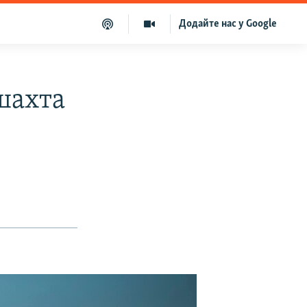
Додайте нас у Google
шахта