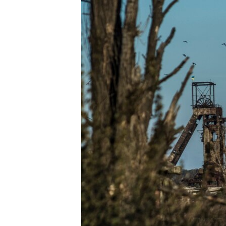
МУЛЬТИМЕДІА
ФОТО
СПЕЦПРОЄКТИ
ПОДКАСТИ