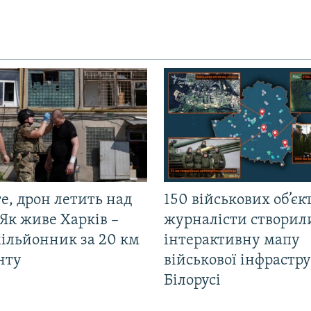
е, дрон летить над
150 військових об’єкт
Як живе Харків –
журналісти створил
мільйонник за 20 км
інтерактивну мапу
нту
військової інфрастр
Білорусі