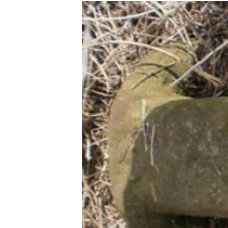
МУЛЬТИМЕДІА
ФОТО
СПЕЦПРОЄКТИ
ПОДКАСТИ