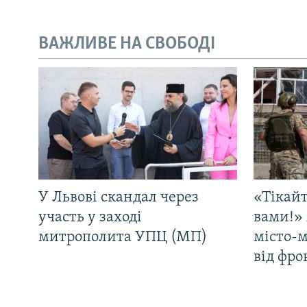
ВАЖЛИВЕ НА СВОБОДІ
У Львові скандал через
«Тікайт
участь у заході
вами!» 
митрополита УПЦ (МП)
місто-
від фро