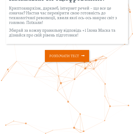
Криптоанархізм, дарквеб, інтернет речей – що все це
означає? Настав час перевірити свою готовність до
технологічної революції, хвиля якої ось-ось накриє світ з
головою. Поїхали!
Збирай за кожну правильну відповідь +1 Ілона Маска та
дізнайся про свій рівень підготовки!
РОЗПОЧАТИ ТЕСТ