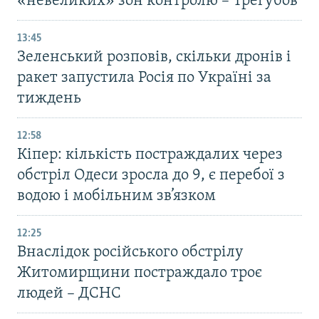
«невеликих» зон контролю – Трегубов
13:45
Зеленський розповів, скільки дронів і
ракет запустила Росія по Україні за
тиждень
12:58
Кіпер: кількість постраждалих через
обстріл Одеси зросла до 9, є перебої з
водою і мобільним зв’язком
12:25
Внаслідок російського обстрілу
Житомирщини постраждало троє
людей – ДСНС