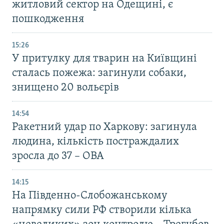
житловий сектор на Одещині, є
пошкодження
15:26
У притулку для тварин на Київщині
сталась пожежа: загинули собаки,
знищено 20 вольєрів
14:54
Ракетний удар по Харкову: загинула
людина, кількість постраждалих
зросла до 37 – ОВА
14:15
На Південно-Слобожанському
напрямку сили РФ створили кілька