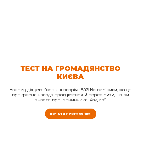
ТЕСТ НА ГРОМАДЯНСТВО
КИЄВА
Нашому дідусю Києву цьогоріч 1537! Ми вирішили, що це
прекрасна нагода прогулятися й перевірити, що ви
знаєте про іменинника. Ходімо?
ПОЧАТИ ПРОГУЛЯНКУ!