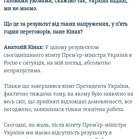
газовими умовами, скажімо так, Україна надалі,
ми не маємо.
Що це за результат від таких напружених, у п’ять
годин переговорів, пане Кінах?
Анатолій Кінах:
У цілому результатом
сьогоднішнього візиту Прем’єр-міністра України в
Росію є ситуація, на мій погляд, абсолютно
неприпустима.
Тільки що завершився візит Президента України,
фактично тиждень тому, на якому було заявлено на
весь світ, що прийняті відповідні домовленості, все
погоджено, залишилася тільки технічна робота.
Сьогодні, на жаль, після візиту Прем’єр-міністра
України ми маємо відсутність результату в