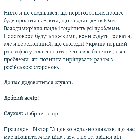
Ніхто й не сподівався, що переговорний процес
буде простий і легкий, що за один день Юлія
Володимирівна поїде і вирішить усі проблеми.
Переговори будуть тяжкими, вони будуть тривати,
але я переконаний, що сьогодні Україна перший
раз зафіксувала свої інтереси, своє бачення, свої
проблеми, які повинна вирішувати разом з
російською стороною.
До нас додзвонився слухач.
Добрий вечір!
Слухач:
Добрий вечір!
Президент Віктор Ющенко недавно заявляв, що нас
має цікавити мала ціна газу, а не те, звідки він