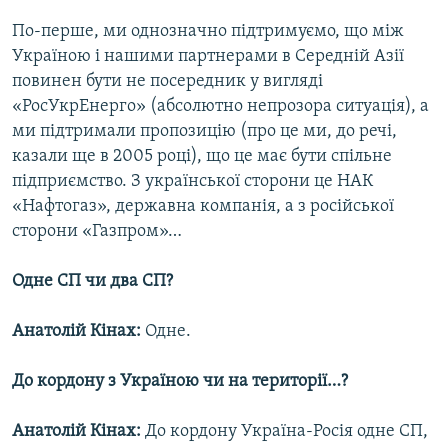
По-перше, ми однозначно підтримуємо, що між
Україною і нашими партнерами в Середній Азії
повинен бути не посередник у вигляді
«РосУкрЕнерго» (абсолютно непрозора ситуація), а
ми підтримали пропозицію (про це ми, до речі,
казали ще в 2005 році), що це має бути спільне
підприємство. З української сторони це НАК
«Нафтогаз», державна компанія, а з російської
сторони «Газпром»…
Одне СП чи два СП?
Анатолій Кінах:
Одне.
До кордону з Україною чи на території…?
Анатолій Кінах:
До кордону Україна-Росія одне СП,