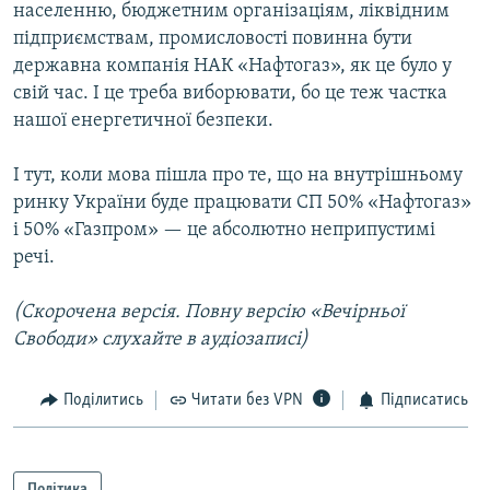
населенню, бюджетним організаціям, ліквідним
підприємствам, промисловості повинна бути
державна компанія НАК «Нафтогаз», як це було у
свій час. І це треба виборювати, бо це теж частка
нашої енергетичної безпеки.
І тут, коли мова пішла про те, що на внутрішньому
ринку України буде працювати СП 50% «Нафтогаз»
і 50% «Газпром» — це абсолютно неприпустимі
речі.
(Скорочена версія. Повну версію «Вечірньої
Свободи» слухайте в аудіозаписі)
Поділитись
Читати без VPN
Підписатись
Політика