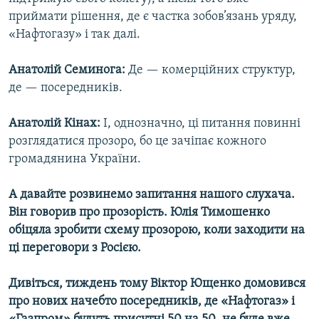
приймати рішення, де є частка зобов’язань уряду,
«Нафтогазу» і так далі.
Анатолій Семинога:
Де — комерційних структур,
де — посередників.
Анатолій Кінах:
І, однозначно, ці питання повинні
розглядатися прозоро, бо це зачіпає кожного
громадянина України.
А давайте розвинемо запитання нашого слухача.
Він говорив про прозорість. Юлія Тимошенко
обіцяла зробити схему прозорою, коли заходити на
ці переговори з Росією.
Дивіться, тиждень тому Віктор Ющенко домовився
про нових начебто посередників, де «Нафтогаз» і