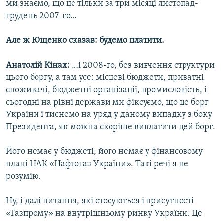
ми знаємо, що це тільки за три місяці листопад-
грудень 2007-го…
Але ж Ющенко сказав: будемо платити.
Анатолій Кінах:
…і 2008-го, без вивчення структури
цього боргу, а там усе: місцеві бюджети, приватні
споживачі, бюджетні організації, промисловість, і
сьогодні на рівні держави ми фіксуємо, що це борг
України і тиснемо на уряд у даному випадку з боку
Президента, як можна скоріше виплатити цей борг.
Його немає у бюджеті, його немає у фінансовому
плані НАК «Нафтогаз України». Такі речі я не
розумію.
Ну, і далі питання, які стосуються і присутності
«Газпрому» на внутрішньому ринку України. Це