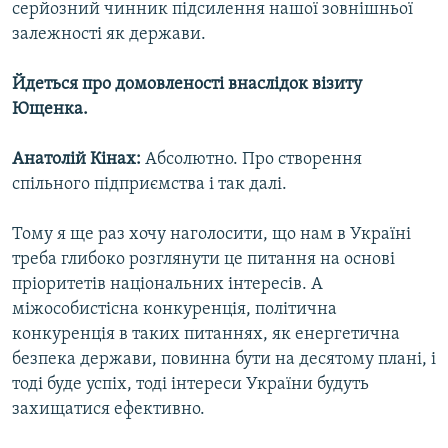
серйозний чинник підсилення нашої зовнішньої
залежності як держави.
Йдеться про домовленості внаслідок візиту
Ющенка.
Анатолій Кінах:
Абсолютно. Про створення
спільного підприємства і так далі.
Тому я ще раз хочу наголосити, що нам в Україні
треба глибоко розглянути це питання на основі
пріоритетів національних інтересів. А
міжособистісна конкуренція, політична
конкуренція в таких питаннях, як енергетична
безпека держави, повинна бути на десятому плані, і
тоді буде успіх, тоді інтереси України будуть
захищатися ефективно.