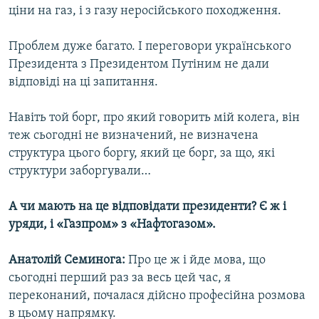
ціни на газ, і з газу неросійського походження.
Проблем дуже багато. І переговори українського
Президента з Президентом Путіним не дали
відповіді на ці запитання.
Навіть той борг, про який говорить мій колега, він
теж сьогодні не визначений, не визначена
структура цього боргу, який це борг, за що, які
структури заборгували…
А чи мають на це відповідати президенти? Є ж і
уряди, і «Газпром» з «Нафтогазом».
Анатолій Семинога:
Про це ж і йде мова, що
сьогодні перший раз за весь цей час, я
переконаний, почалася дійсно професійна розмова
в цьому напрямку.