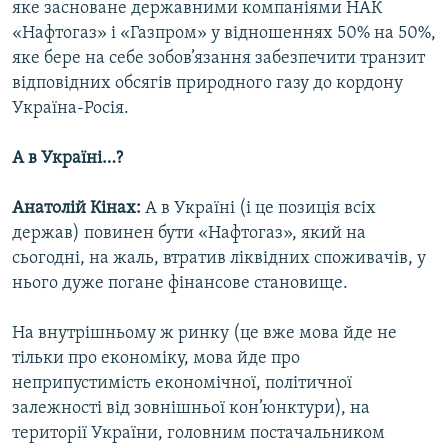
яке засноване державними компаніями НАК
«Нафтогаз» і «Газпром» у відношеннях 50% на 50%,
яке бере на себе зобов’язання забезпечити транзит
відповідних обсягів природного газу до кордону
Україна-Росія.
А в Україні…?
Анатолій Кінах:
А в Україні (і це позиція всіх
держав) повинен бути «Нафтогаз», який на
сьогодні, на жаль, втратив ліквідних споживачів, у
нього дуже погане фінансове становище.
На внутрішньому ж ринку (це вже мова йде не
тільки про економіку, мова йде про
неприпустимість економічної, політичної
залежності від зовнішньої кон’юнктури), на
території України, головним постачальником