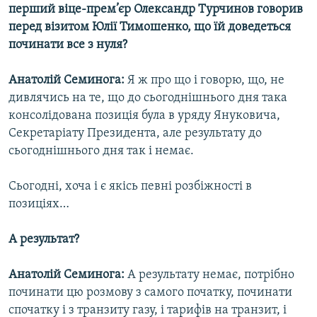
перший віце-прем’єр Олександр Турчинов говорив
перед візитом Юлії Тимошенко, що їй доведеться
починати все з нуля?
Анатолій Семинога:
Я ж про що і говорю, що, не
дивлячись на те, що до сьогоднішнього дня така
консолідована позиція була в уряду Януковича,
Секретаріату Президента, але результату до
сьогоднішнього дня так і немає.
Сьогодні, хоча і є якісь певні розбіжності в
позиціях…
А результат?
Анатолій Семинога:
А результату немає, потрібно
починати цю розмову з самого початку, починати
спочатку і з транзиту газу, і тарифів на транзит, і