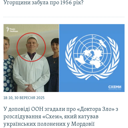
Угорщини забула про 1956 рік?
18:10, 30 ВЕРЕСНЯ 2025
У доповіді ООН згадали про «Доктора Зло» з
розслідування «Схем», який катував
українських полонених у Мордовії