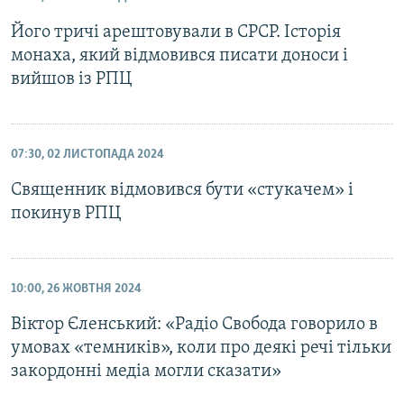
Його тричі арештовували в СРСР. Історія
монаха, який відмовився писати доноси і
вийшов із РПЦ
07:30, 02 ЛИСТОПАДА 2024
Священник відмовився бути «стукачем» і
покинув РПЦ
10:00, 26 ЖОВТНЯ 2024
Віктор Єленський: «Радіо Свобода говорило в
умовах «темників», коли про деякі речі тільки
закордонні медіа могли сказати»