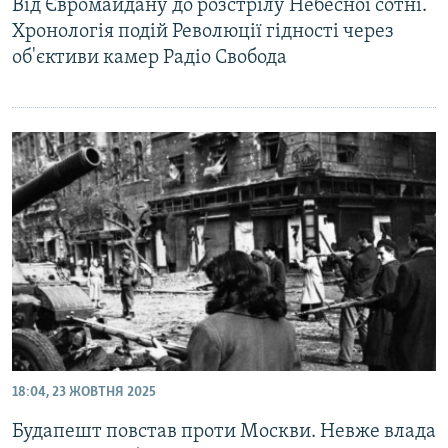
Від Євромайдану до розстрілу Небесної сотні.
Усі сайти RFE/RL
Хронологія подій Революції гідності через
об'єктиви камер Радіо Свобода
18:04, 23 ЖОВТНЯ 2025
Будапешт повстав проти Москви. Невже влада