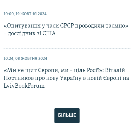
10:00, 19 ЖОВТНЯ 2024
«Опитування у часи СРСР проводили таємно»
– дослідник зі США
10:24, 08 ЖОВТНЯ 2024
«Ми не щит Європи, ми – ціль Росії»: Віталій
Портников про нову Україну в новій Європі на
LvivBookForum
БІЛЬШЕ