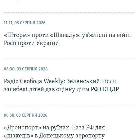
11:11, 03 СЕРПНЯ 2026
«Шторм» проти «Шквалу»: ув’язнені на війні
Росії проти України
08:30, 03 СЕРПНЯ 2026
Радіо Свобода Weekly: Зеленський після
загибелі дітей дав оцінку діям РФ і КНДР
06:30, 03 СЕРПНЯ 2026
«Дронопорт» на руїнах. База РФ для
«шахедів» в Донецькому аеропорту