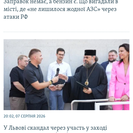
Заправок немає, а бензин є. Що вигадали в
Усі сайти RFE/RL
місті, де «не лишилося жодної АЗС» через
атаки РФ
20:02, 07 СЕРПНЯ 2026
У Львові скандал через участь у заході