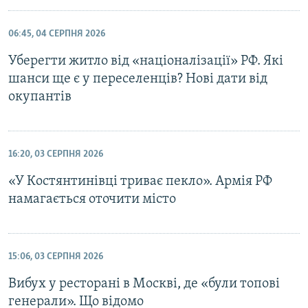
06:45, 04 СЕРПНЯ 2026
Уберегти житло від «націоналізації» РФ. Які
шанси ще є у переселенців? Нові дати від
окупантів
16:20, 03 СЕРПНЯ 2026
«У Костянтинівці триває пекло». Армія РФ
намагається оточити місто
15:06, 03 СЕРПНЯ 2026
Вибух у ресторані в Москві, де «були топові
генерали». Що відомо