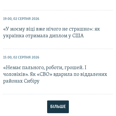
19:00, 02 СЕРПНЯ 2026
«У моєму віці вже нічого не страшно»: як
українка отримала диплом у США
15:00, 02 СЕРПНЯ 2026
«Немає пального, роботи, грошей. І
чоловіків». Як «СВО» вдарила по віддалених
районах Сибіру
БІЛЬШЕ