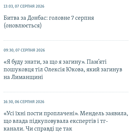
13:03, 07 СЕРПНЯ 2026
Битва за Донбас: головне 7 серпня
(оновлюється)
09:30, 07 СЕРПНЯ 2026
«Я буду знати, за що я загину». Пам’яті
пошуковця тіл Олексія Юкова, який загинув
на Лиманщині
16:30, 06 СЕРПНЯ 2026
«Усі їхні пости проплачені». Мендель заявила,
що влада підкуповувала експертів і тг-
канали. Чи справді це так