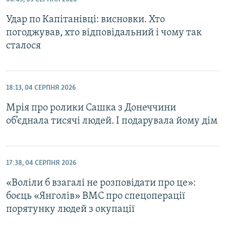
Удар по Капітанівці: висновки. Хто
погоджував, хто відповідальний і чому так
сталося
18:13, 04 СЕРПНЯ 2026
Мрія про ролики Сашка з Донеччини
об’єднала тисячі людей. І подарувала йому дім
17:38, 04 СЕРПНЯ 2026
«Воліли б взагалі не розповідати про це»:
боєць «Янголів» ВМС про спецоперації
порятунку людей з окупації