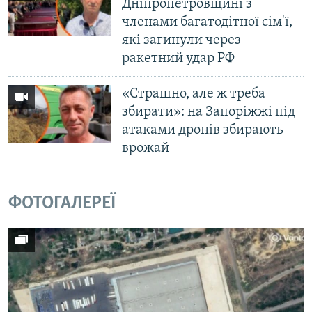
Дніпропетровщині з
членами багатодітної сім'ї,
які загинули через
ракетний удар РФ
«Страшно, але ж треба
збирати»: на Запоріжжі під
атаками дронів збирають
врожай
ФОТОГАЛЕРЕЇ