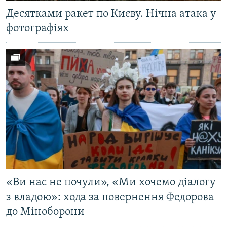
Десятками ракет по Києву. Нічна атака у
фотографіях
«Ви нас не почули», «Ми хочемо діалогу
з владою»: хода за повернення Федорова
до Міноборони