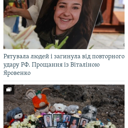
Рятувала людей і загинула від повторного
удару РФ. Прощання із Віталіною
Яровенко