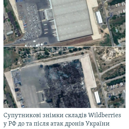
Супутникові знімки складів Wildberries
у РФ до та після атак дронів України