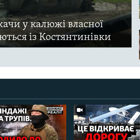
ачи у калюжі власної
ються із Костянтинівки