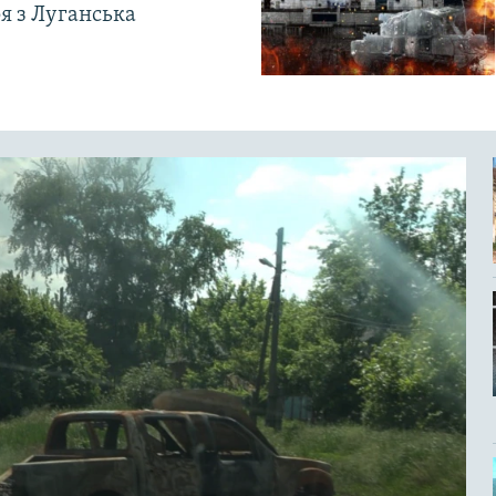
ря з Луганська