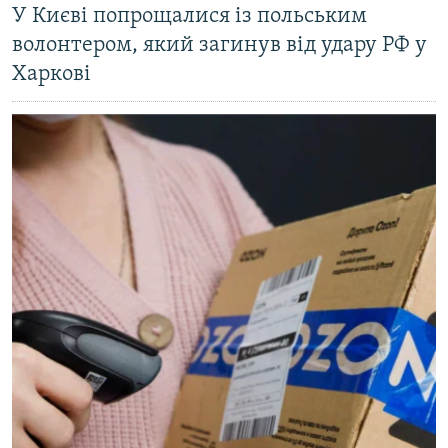
У Києві попрощалися із польським
волонтером, який загинув від удару РФ у
Харкові