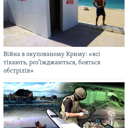
Війна в окупованому Криму: «всі
тікають, роз’їжджаються, бояться
обстрілів»