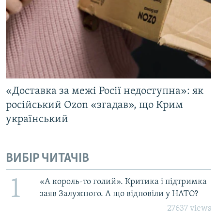
«Доставка за межі Росії недоступна»: як
російський Ozon «згадав», що Крим
український
ВИБІР ЧИТАЧІВ
1
«А король-то голий». Критика і підтримка
заяв Залужного. А що відповіли у НАТО?
27637 views