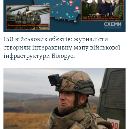
150 військових об’єктів: журналісти
створили інтерактивну мапу військової
інфраструктури Білорусі