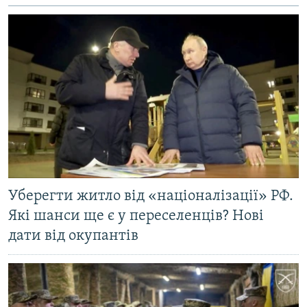
Уберегти житло від «націоналізації» РФ.
Які шанси ще є у переселенців? Нові
дати від окупантів