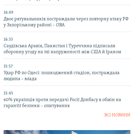
16:49
Двоє рятувальників постраждали через повторну атаку РФ
у Запорізькому районі – ОВА
16:33
Саудівська Аравія, Пакистан і Туреччина підписали
оборонну угоду на тлі напруженості між США й Іраном
15:57
Удар РФ по Одесі: пошкоджений стадіон, постраждала
людина – влада
15:45
60% українців проти передачі Росії Донбасу в обмін на
гарантії безпеки – опитування
ВСІ НОВИНИ