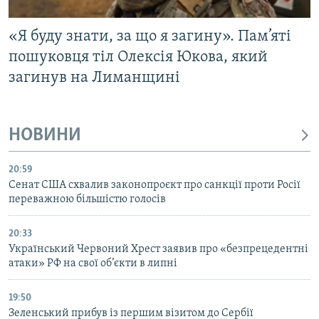
«Я буду знати, за що я загину». Пам’яті
пошуковця тіл Олексія Юкова, який
загинув на Лиманщині
НОВИНИ
20:59
Cенат США схвалив законопроєкт про санкції проти Росії
переважною більшістю голосів
20:33
Український Червоний Хрест заявив про «безпрецедентні
атаки» РФ на свої об’єкти в липні
19:50
Зеленський прибув із першим візитом до Сербії