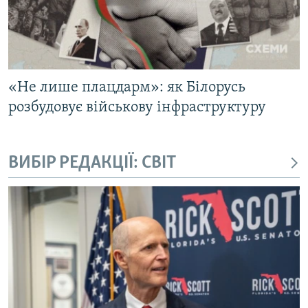
«Не лише плацдарм»: як Білорусь
розбудовує військову інфраструктуру
ВИБІР РЕДАКЦІЇ: СВІТ