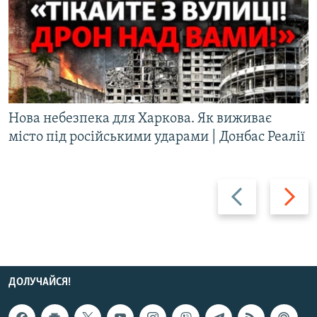
Нова небезпека для Харкова. Як виживає
місто під російськими ударами | Донбас Реалії
Назад
Вперед
ДОЛУЧАЙСЯ!