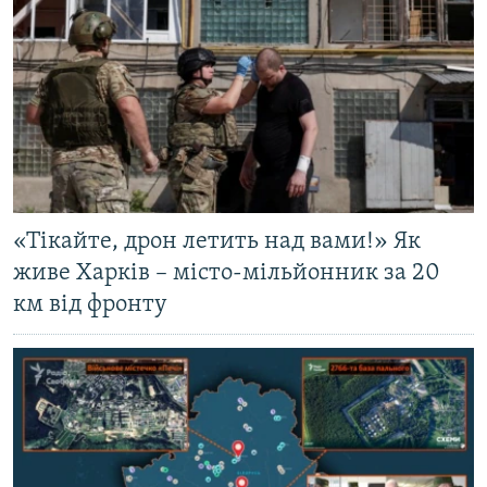
«Тікайте, дрон летить над вами!» Як
живе Харків – місто-мільйонник за 20
км від фронту