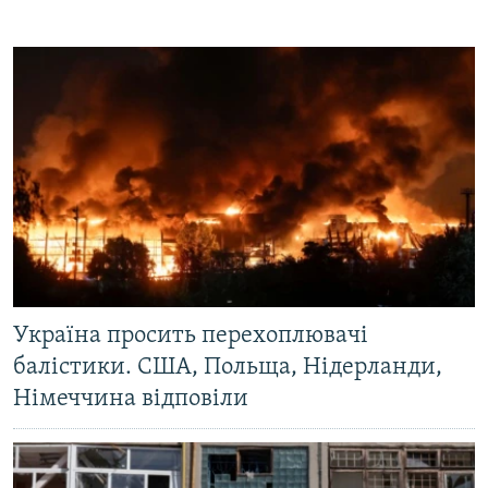
Усі сайти RFE/RL
Україна просить перехоплювачі
балістики. США, Польща, Нідерланди,
Німеччина відповіли