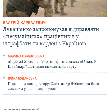
ВАЛЕРІЙ КАРБАЛЕВИЧ
Лукашенко запропонував відправляти
«несумлінних» працівників у
штрафбати на кордон з Україною
МАРИНА ОХРІМОВСЬКА
«Щоб усі бачили: в Україні триває важка війна». У
Швейцарії щотижня виходять на варту
ІРИНА БУДАНСЬКА
Піднявши погляд угору: Олександр Дубовик та його
символи у часи випробувань