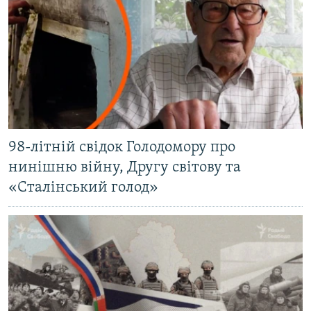
98-літній свідок Голодомору про
нинішню війну, Другу світову та
«Сталінський голод»