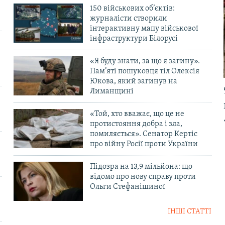
150 військових об’єктів:
журналісти створили
інтерактивну мапу військової
інфраструктури Білорусі
«Я буду знати, за що я загину».
Пам’яті пошуковця тіл Олексія
Юкова, який загинув на
Лиманщині
«Той, хто вважає, що це не
протистояння добра і зла,
помиляється». Сенатор Кертіс
про війну Росії проти України
Підозра на 13,9 мільйона: що
відомо про нову справу проти
Ольги Стефанішиної
ІНШІ СТАТТІ