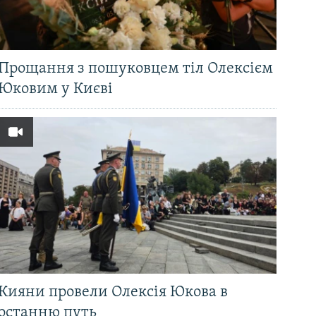
Прощання з пошуковцем тіл Олексієм
Юковим у Києві
Кияни провели Олексія Юкова в
останню путь