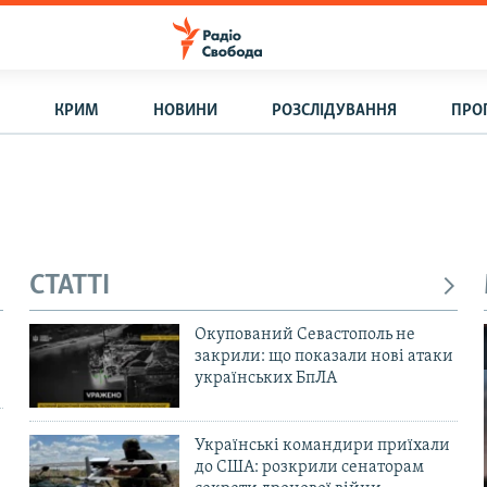
КРИМ
НОВИНИ
РОЗСЛІДУВАННЯ
ПРО
СТАТТІ
Окупований Севастополь не
закрили: що показали нові атаки
українських БпЛА
Українські командири приїхали
до США: розкрили сенаторам