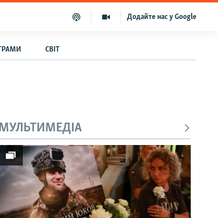
Додайте нас у Google
ГРАМИ
СВІТ
МУЛЬТИМЕДІА