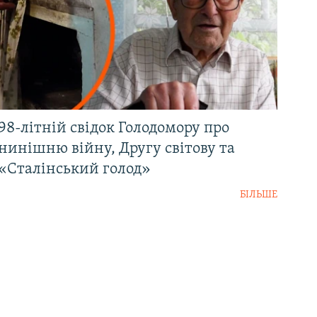
98-літній свідок Голодомору про
нинішню війну, Другу світову та
«Сталінський голод»
БІЛЬШЕ