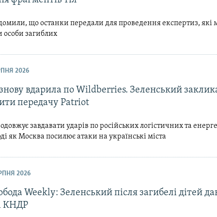
домили, що останки передали для проведення експертиз, які 
и особи загиблих
ЕРПНЯ 2026
знову вдарила по Wildberries. Зеленський заклик
ти передачу Patriot
одовжує завдавати ударів по російських логістичних та енер
тоді як Москва посилює атаки на українські міста
ЕРПНЯ 2026
обода Weekly: Зеленський після загибелі дітей да
і КНДР