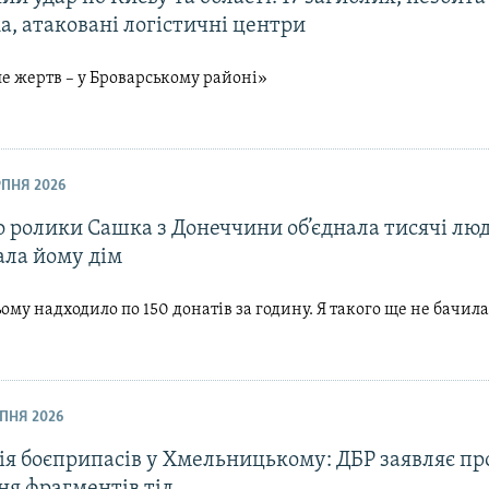
а, атаковані логістичні центри
е жертв – у Броварському районі»
ЕРПНЯ 2026
 ролики Сашка з Донеччини об’єднала тисячі люд
ала йому дім
ому надходило по 150 донатів за годину. Я такого ще не бачил
РПНЯ 2026
ія боєприпасів у Хмельницькому: ДБР заявляє пр
ня фрагментів тіл