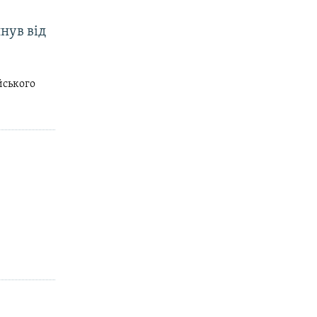
нув від
йського