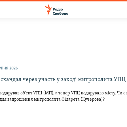
ЕРПНЯ 2026
 скандал через участь у заході митрополита УПЦ
одарував об'єкт УПЦ (МП), а тепер УПЦ подарувало місту. Чи є 
 для запрошення митрополита Філарета (Кучерова)?