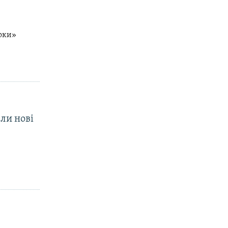
роки»
ли нові