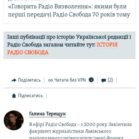
«Говорить Радіо Визволення»: якими були
перші передачі Радіо Свобода 70 років тому
Інші публікації про історію Української редакції і
Радіо Свобода загалом читайте тут:
ІСТОРІЯ
РАДІО СВОБОДА
Поділитись
Читати без VPN
(2)
Підписатись
Галина Терещук
В ефірі Радіо Свобода – з 2000 року. Закінчила
факультет журналістики Львівського
національного університету імені Франка.