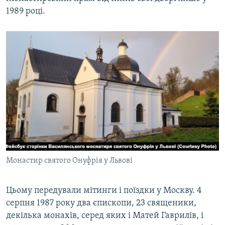
1989 році.
Монастир святого Онуфрія у Львові
Цьому передували мітинги і поїздки у Москву. 4
серпня 1987 року два єпископи, 23 священики,
декілька монахів, серед яких і Матей Гаврилів, і