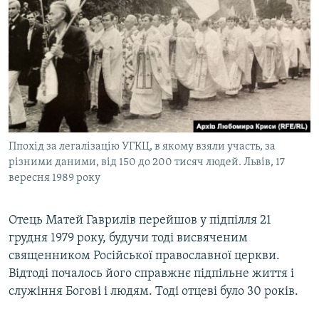
Ппохід за легалізацію УГКЦ, в якому взяли участь, за
різними даними, від 150 до 200 тисяч людей. Львів, 17
вересня 1989 року
Отець Матей Гаврилів перейшов у підпілля 21
грудня 1979 року, будучи тоді висвяченим
священником Російської православної церкви.
Відтоді почалось його справжнє підпільне життя і
служіння Богові і людям. Тоді отцеві було 30 років.