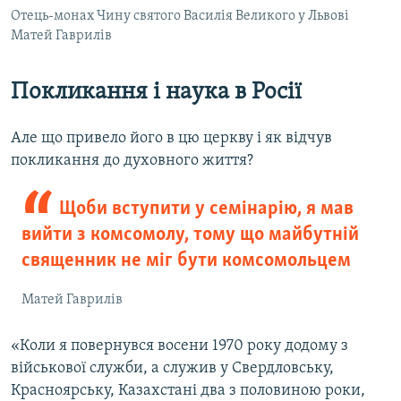
Отець-монах Чину святого Василія Великого у Львові
Матей Гаврилів
Покликання і наука в Росії
Але що привело його в цю церкву і як відчув
покликання до духовного життя?
Щоби вступити у семінарію, я мав
вийти з комсомолу, тому що майбутній
священник не міг бути комсомольцем
Матей Гаврилів
«Коли я повернувся восени 1970 року додому з
військової служби, а служив у Свердловську,
Красноярську, Казахстані два з половиною роки,