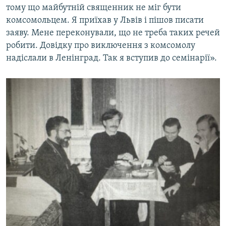
тому що майбутній священник не міг бути
комсомольцем. Я приїхав у Львів і пішов писати
заяву. Мене переконували, що не треба таких речей
робити. Довідку про виключення з комсомолу
надіслали в Ленінград. Так я вступив до семінарії».