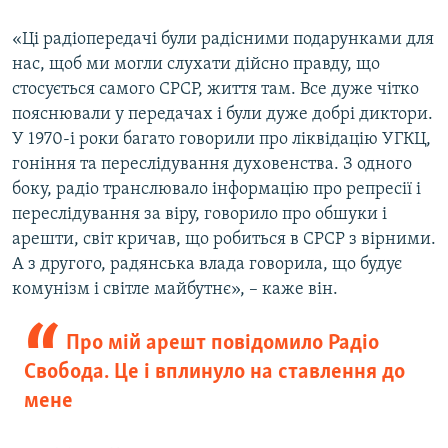
«Ці радіопередачі були радісними подарунками для
нас, щоб ми могли слухати дійсно правду, що
стосується самого СРСР, життя там. Все дуже чітко
пояснювали у передачах і були дуже добрі диктори.
У 1970-і роки багато говорили про ліквідацію УГКЦ,
гоніння та переслідування духовенства. З одного
боку, радіо транслювало інформацію про репресії і
переслідування за віру, говорило про обшуки і
арешти, світ кричав, що робиться в СРСР з вірними.
А з другого, радянська влада говорила, що будує
комунізм і світле майбутнє», – каже він.
Про мій арешт повідомило Радіо
Свобода. Це і вплинуло на ставлення до
мене