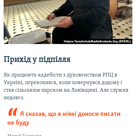
Прихід у підпілля
Як працюють кадебісти з духовенством РПЦ в
Україні, переконався, коли повернувся додому і
став сільським парохом на Львівщині. Але служив
недовго.
Я сказав, що я ніякі доноси писати
не буду