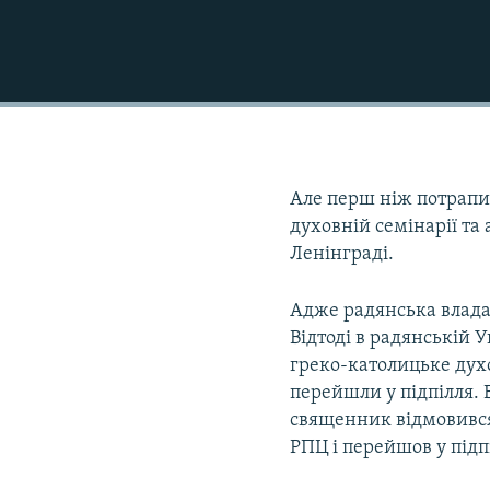
Але перш ніж потрапи
духовній семінарії та
Ленінграді.
Адже радянська влада 
Відтоді в радянській 
греко-католицьке духо
перейшли у підпілля.
священник відмовився
РПЦ і перейшов у підп