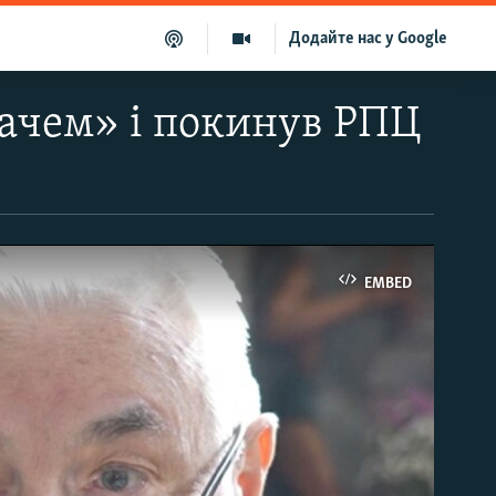
Додайте нас у Google
ачем» і покинув РПЦ
EMBED