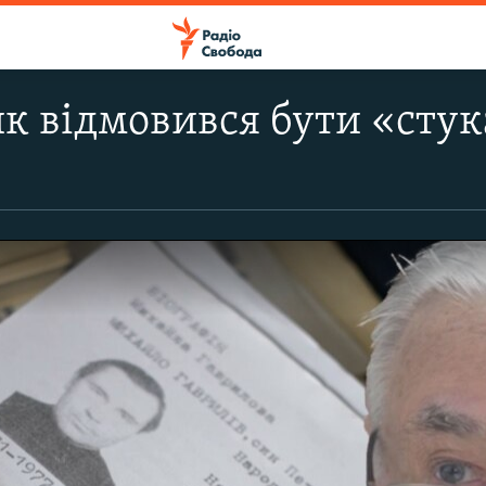
 відмовився бути «стук