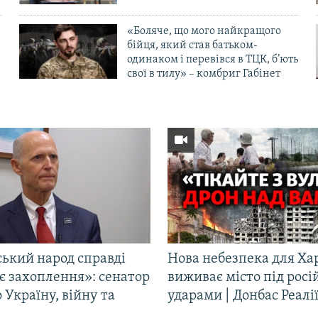
«Боляче, що мого найкращого
бійця, який став батьком-
одинаком і перевівся в ТЦК, б’ють
свої в тилу» – комбриг Габінет
ський народ справді
Нова небезпека для Ха
є захоплення»: сенатор
виживає місто під рос
Україну, війну та
ударами | Донбас Реалі