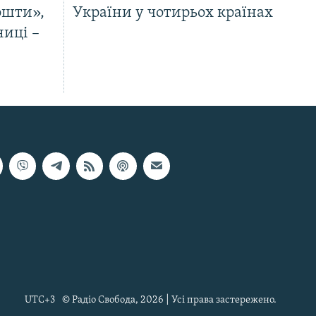
ошти»,
України у чотирьох країнах
ниці –
UTC+3
© Радіо Свобода, 2026 | Усі права застережено.