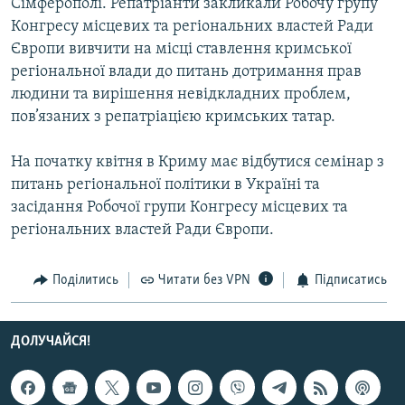
Сімферополі. Репатріанти закликали Робочу групу
Усі сайти RFE/RL
Конгресу місцевих та регіональних властей Ради
Європи вивчити на місці ставлення кримської
регіональної влади до питань дотримання прав
людини та вирішення невідкладних проблем,
пов’язаних з репатріацією кримських татар.
На початку квітня в Криму має відбутися семінар з
питань регіональної політики в Україні та
засідання Робочої групи Конгресу місцевих та
регіональних властей Ради Європи.
Поділитись
Читати без VPN
Підписатись
ДОЛУЧАЙСЯ!