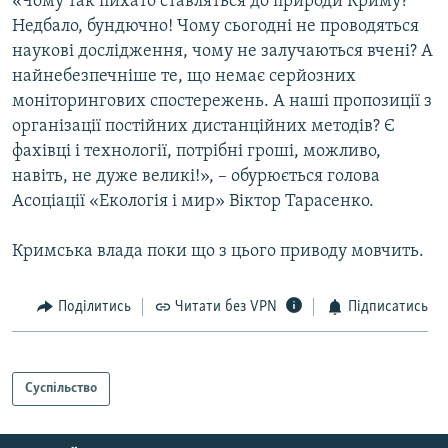
«Чому так пихато ставляться до природи Криму?
Недбало, бундючно! Чому сьогодні не проводяться
наукові дослідження, чому не залучаються вчені? А
найнебезпечніше те, що немає серйозних
моніторингових спостережень. А наші пропозиції з
організації постійних дистанційних методів? Є
фахівці і технології, потрібні гроші, можливо,
навіть, не дуже великі!», – обурюється голова
Асоціації «Екологія і мир» Віктор Тарасенко.
Кримська влада поки що з цього приводу мовчить.
Поділитись
Читати без VPN
Підписатись
Суспільство