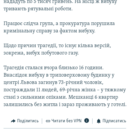
нададуть по 5 тисяч гривень. На місці ж вибуху
Усі сайти RFE/RL
тривають рятувальні роботи.
Працює слідча група, а прокуратура порушила
кримінальну справу за фактом вибуху.
Щодо причин трагедії, то існує кілька версій,
зокрема, вибух побутового газу.
Трагедія сталася вчора близько 16 години.
Внаслідок вибуху в триповерховому будинку у
центрі Львова загинув 73-річний чоловік,
постраждали 11 людей, 69-річна жінка – у тяжкому
стані з сильними опіками. Мешканці 6 квартир
залишились без житла і зараз проживають у готелі.
Поділитись
Читати без VPN
Підписатись