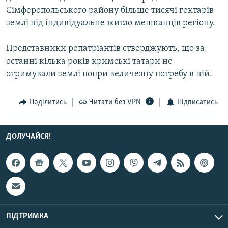
Усі сайти RFE/RL
Сімферопольського району більше тисячі гектарів
землі під індивідуальне житло мешканців регіону.
Представники репатріантів стверджують, що за
останні кілька років кримські татари не
отримували землі попри величезну потребу в ній.
Поділитись
Читати без VPN
Підписатись
ДОЛУЧАЙСЯ!
ПІДТРИМКА