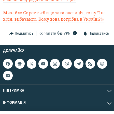
Михайло Сирота: «Якщо така опозиція, то ну її на
хрін, вибачайте. Кому вона потрібна в Україні?!»
Поділитись
Читати без VPN
Підписатись
ДОЛУЧАЙСЯ!
ПІДТРИМКА
ІНФОРМАЦІЯ