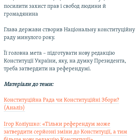
Усі сайти RFE/RL
посилити захист прав і свобод людини й
громадянина
Глава держави створив Національну конституційну
раду минулого року.
Її головна мета – підготувати нову редакцію
Конституції України, яку, на думку Президента,
треба затвердити на референдумі.
Матеріали до теми:
Конституційна Рада чи Конституційні Збори?
(Аналіз)
Ігор Коліушко: «Тільки референдум може
затвердити серйозні зміни до Конституції, а тим
більше нову редакцію Конституції»