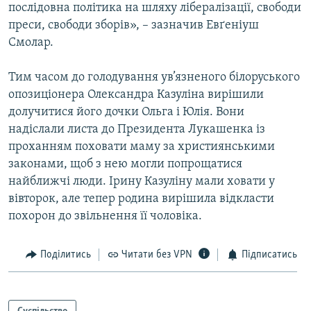
послідовна політика на шляху лібералізації, свободи
преси, свободи зборів», – зазначив Евґеніуш
Смолар.
Тим часом до голодування ув’язненого білоруського
опозиціонера Олександра Казуліна вирішили
долучитися його дочки Ольга і Юлія. Вони
надіслали листа до Президента Лукашенка із
проханням поховати маму за християнськими
законами, щоб з нею могли попрощатися
найближчі люди. Ірину Казуліну мали ховати у
вівторок, але тепер родина вирішила відкласти
похорон до звільнення її чоловіка.
Поділитись
Читати без VPN
Підписатись