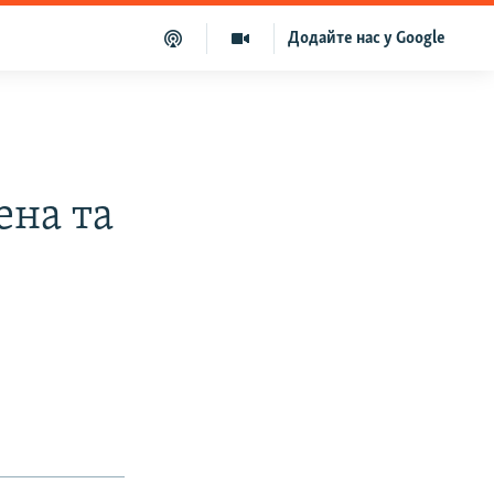
Додайте нас у Google
ена та