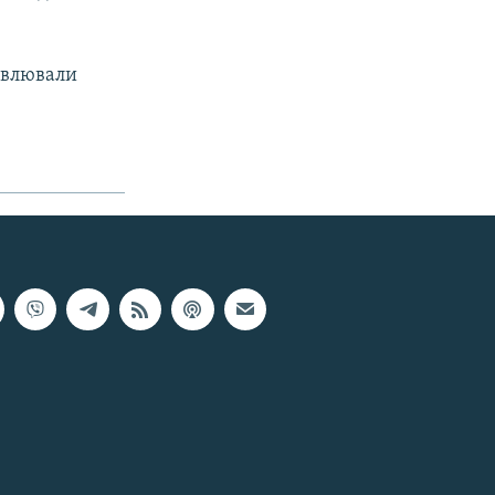
овлювали