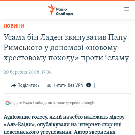
Доступність
посилання
Перейти
НОВИНИ
до
РАДІО СВОБОДА – 70 РОКІВ
Усама бін Ладен звинуватив Папу
основного
ВСЕ ЗА ДОБУ
матеріалу
Римського у допомозі «новому
СТАТТІ
Перейти
хрестовому походу» проти ісламу
до
ВІЙНА
ПОЛІТИКА
основної
20 березня 2008, 17:36
РОСІЙСЬКА «ФІЛЬТРАЦІЯ»
ЕКОНОМІКА
навігації
Перейти
Поділитись
Читати без VPN
ДОНБАС.РЕАЛІЇ
СУСПІЛЬСТВО
до
КРИМ.РЕАЛІЇ
КУЛЬТУРА
пошуку
Додати Радіо Свобода як бажане джерело в Google
ТИ ЯК?
СПОРТ
Аудіозапис голосу, який начебто належить лідеру
СХЕМИ
УКРАЇНА
«Аль-Каїди», опублікували на інтернет-сторінці
КИТАЙ.ВИКЛИКИ
СВІТ
повстанського угруповання. Автор звернення