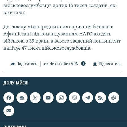
Усі сайти RFE/RL
військовослужбовців до тих 15 тисяч солдатів, які
вже там є.
До складу міжнародних сил сприяння безпеці в
Афганістані під командуванням НАТО входять
військові з 39 країн, а всього зведений контингент
налічує 47 тисяч військовослужбовців.
Поділитись
Читати без VPN
Підписатись
ДОЛУЧАЙСЯ!