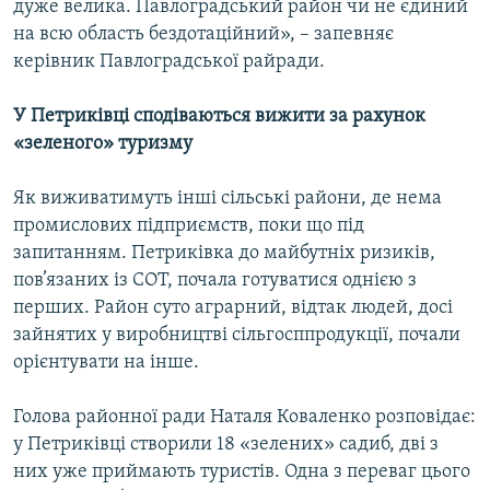
дуже велика. Павлоградський район чи не єдиний
на всю область бездотаційний», – запевняє
керівник Павлоградської райради.
У Петриківці сподіваються вижити за рахунок
«зеленого» туризму
Як виживатимуть інші сільські райони, де нема
промислових підприємств, поки що під
запитанням. Петриківка до майбутніх ризиків,
пов’язаних із СОТ, почала готуватися однією з
перших. Район суто аграрний, відтак людей, досі
зайнятих у виробництві сільгосппродукції, почали
орієнтувати на інше.
Голова районної ради Наталя Коваленко розповідає:
у Петриківці створили 18 «зелених» садиб, дві з
них уже приймають туристів. Одна з переваг цього