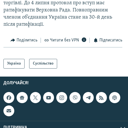
торгівлі. До 4 липня протокол про вступ має
ратифікувати Верховна Рада. Повноправним
членом об’єднання Україна стане на 30-й день
після ратифікації.
Поділитись
Читати без VPN
Підписатись
Україна
Суспільство
ДОЛУЧАЙСЯ!
ПІДТРИМКА