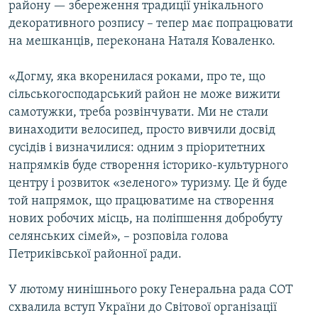
району — збереження традиції унікального
декоративного розпису – тепер має попрацювати
на мешканців, переконана Наталя Коваленко.
«Догму, яка вкоренилася роками, про те, що
сільськогосподарський район не може вижити
самотужки, треба розвінчувати. Ми не стали
винаходити велосипед, просто вивчили досвід
сусідів і визначилися: одним з пріоритетних
напрямків буде створення історико-культурного
центру і розвиток «зеленого» туризму. Це й буде
той напрямок, що працюватиме на створення
нових робочих місць, на поліпшення добробуту
селянських сімей», – розповіла голова
Петриківської районної ради.
У лютому нинішнього року Генеральна рада СОТ
схвалила вступ України до Світової організації