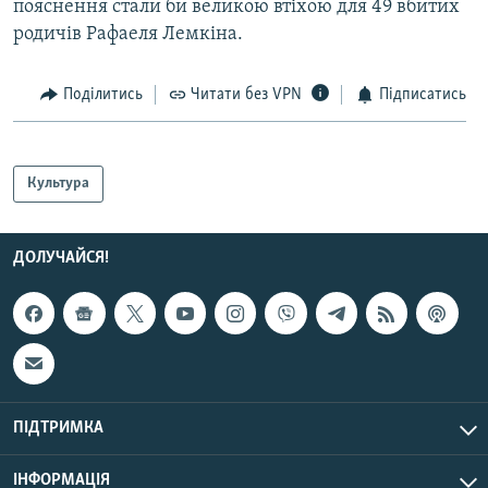
пояснення стали би великою втіхою для 49 вбитих
родичів Рафаеля Лемкіна.
Поділитись
Читати без VPN
Підписатись
Культура
ДОЛУЧАЙСЯ!
ПІДТРИМКА
ІНФОРМАЦІЯ