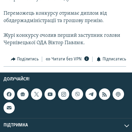
Усі сайти RFE/RL
Переможець конкурсу отримає диплом від
облдержадміністрації та грошову премію.
Журі конкурсу очолив перший заступник голови
Чернівецької ОДА Віктор Павлюк.
Поділитись
Читати без VPN
Підписатись
ДОЛУЧАЙСЯ!
ПІДТРИМКА