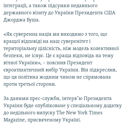
Усі сайти RFE/RL
інтеграції, а також підсумки недавнього
державного візиту до України Президента США
Джорджа Буша.
«Як суверенна нація ми виходимо з того, що
кращої відповіді на наш суверенітет і
територіальну цілісність, ніж модель колективної
безпеки, не існує. Це є краща відповідь на тему
вічної України», – пояснив Президент
євроатлантичний вибір України. Він підкреслив,
що ця політика жодним чином не спрямована
проти третьої сторони.
За даними прес-служби, інтерв''ю Президента
України буде опубліковане у спеціальному додатку
до недільного випуску The New York Times
Magazine, присвяченому Україні.