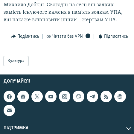
Михайло Добкін. Сьогодні на сесії він заявив:
замість існуючого каменя в пам’ять воякам УПА,
він накаже встановити інший – жертвам УПА.
Поділитись
Читати без VPN
Підписатись
Культура
ДОЛУЧАЙСЯ!
ПІДТРИМКА