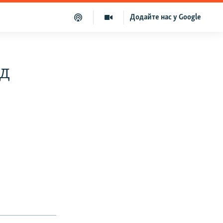
Додайте нас у Google
ід