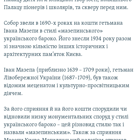
Палацу піонерів і школярів, та скверу перед ним.
Собор звели в 1690-х роках на кошти гетьмана
Івана Мазепи в стилі «мазепинського»
українського бароко. Його знесли 1934 року разом
зі значною кількістю інших історичних і
архітектурних пам’яток Києва.
Іван Мазепа (приблизно 1639 – 1709 роки), гетьман
Лівобережної України (1687–1709), був також
відомим меценатом і культурно-просвітницьким
діячем.
За його сприяння й на його кошти спорудили чи
відновили низку монументальних споруд у стилі
українського бароко – цей різновид стилю так і
назвали «мазепинським». Також за сприяння