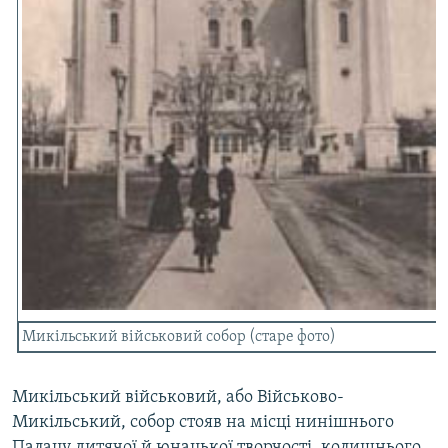
Усі сайти RFE/RL
Микільський військовий собор (старе фото)
Микільський військовий, або Військово-
Микільський, собор стояв на місці нинішнього
Палацу дитячої й юнацької творчості, колишнього