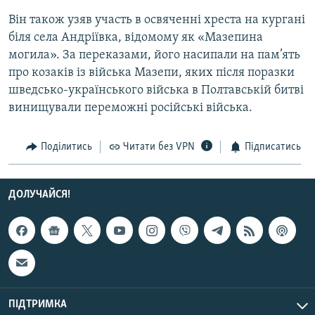
Він також узяв участь в освяченні хреста на кургані
біля села Андріївка, відомому як «Мазепина
могила». За переказами, його насипали на пам’ять
про козаків із війська Мазепи, яких після поразки
шведсько-українського війська в Полтавській битві
винищували переможні російські війська.
Поділитись
Читати без VPN
Підписатись
ДОЛУЧАЙСЯ!
ПІДТРИМКА