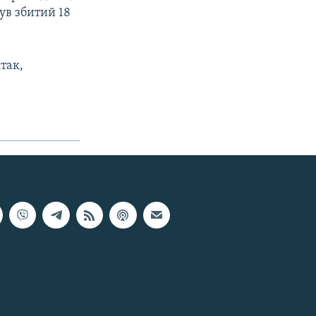
ув збитий 18
так,