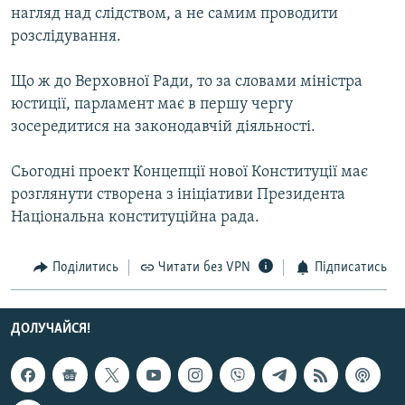
нагляд над слідством, а не самим проводити
розслідування.
Що ж до Верховної Ради, то за словами міністра
юстиції, парламент має в першу чергу
зосередитися на законодавчiй дiяльностi.
Сьогодні проект Концепції нової Конституції має
розглянути створена з ініціативи Президента
Нацiональна конституцiйна рада.
Поділитись
Читати без VPN
Підписатись
ДОЛУЧАЙСЯ!