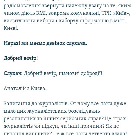
радіомовлення звернути належну увагу на те, яким
чином діють ЗМІ, зокрема комунальні, ТРК «Київ»,
висвітлюючи вибори і виборчу інформацію в місті
Києві.
Наразі ми маємо дзвінок слухача.
Добрий вечір!
Слухач:
Добрий вечір, шановні добродії!
Анатолій з Києва.
Запитання до журналістів. От чому все-таки дуже
мало цих журналістських розслідувань
резонансних та інших серйозних справ? Це страх
журналістів чи підкуп, чи інші причини? Як це
питання вирішити? Це ж все-таки четверта влада!