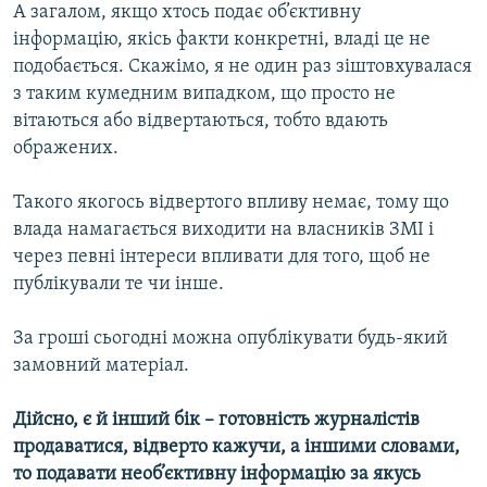
А загалом, якщо хтось подає об’єктивну
інформацію, якісь факти конкретні, владі це не
подобається. Скажімо, я не один раз зіштовхувалася
з таким кумедним випадком, що просто не
вітаються або відвертаються, тобто вдають
ображених.
Такого якогось відвертого впливу немає, тому що
влада намагається виходити на власників ЗМІ і
через певні інтереси впливати для того, щоб не
публікували те чи інше.
За гроші сьогодні можна опублікувати будь-який
замовний матеріал.
Дійсно, є й інший бік – готовність журналістів
продаватися, відверто кажучи, а іншими словами,
то подавати необ’єктивну інформацію за якусь