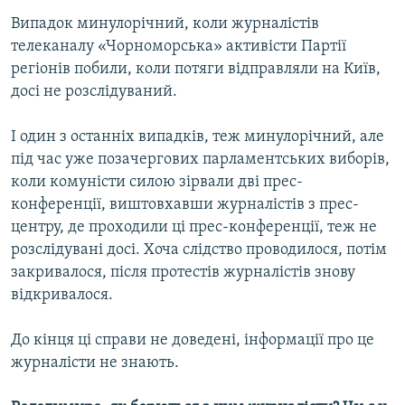
Випадок минулорічний, коли журналістів
телеканалу «Чорноморська» активісти Партії
регіонів побили, коли потяги відправляли на Київ,
досі не розслідуваний.
І один з останніх випадків, теж минулорічний, але
під час уже позачергових парламентських виборів,
коли комуністи силою зірвали дві прес-
конференції, виштовхавши журналістів з прес-
центру, де проходили ці прес-конференції, теж не
розслідувані досі. Хоча слідство проводилося, потім
закривалося, після протестів журналістів знову
відкривалося.
До кінця ці справи не доведені, інформації про це
журналісти не знають.