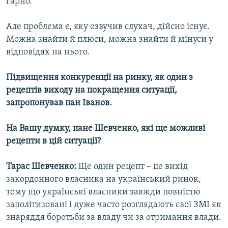
гарно.
Але проблема є, яку озвучив слухач, дійсно існує.
Можна знайти й плюси, можна знайти й мінуси у
відповідях на нього.
Підвищення конкуренції на ринку, як один з
рецептів виходу на покращення ситуації,
запропонував пан Іванов.
На Вашу думку, пане Шевченко, які ще можливі
рецепти в цій ситуації?
Тарас Шевченко:
Ще один рецепт – це вихід
закордонного власника на український ринок,
тому що українські власники завжди повністю
заполітизовані і дуже часто розглядають свої ЗМІ як
знаряддя боротьби за владу чи за отримання влади.