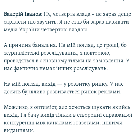
Валерій Іванов:
Ну, четверта влада – це зараз дещо
саркастично звучить. Я не став би зараз називати
медіа України четвертою владою.
А причина банальна. На мій погляд, це гроші, бо
журналістські розслідування, я повторюю,
проводяться в основному тільки на замовлення. У
нас фактично немає інших розслідувань.
На мій погляд, вихід — у розвитку ринку. У нас
досить бурхливо розвивається ринок реклами.
Можливо, я оптиміст, але хочеться шукати якийсь
вихід. І я бачу вихід тільки в створенні справжньої
конкуренції між каналами і газетами, іншими
виданнями.