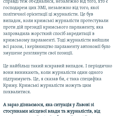
справді теж об’єдналися, незалежно від того, хто є
господарем цих ЗМІ, незалежно від того, якої
політичної орієнтації ці журналісти. Це був
випадок, коли кримські журналісти протестували
проти дій президії кримського парламенту, яка
запровадила жорсткий спосіб акредитації в
кримському парламенті. Тоді журналісти вийшли
всі разом, і керівництво парламенту автономії було
змушене розглянути свої позиції.
Це найбільш такий яскравий випадок. І періодично
вони виникають, коли журналісти один одного
підтримують. Це, я сказав би, є така специфіка
Криму. Кримські журналісти можуть цим
похвалитися.
А зараз дізнаємося, яка ситуація у Львові зі
стосунками місцевої влади та журналістів, від