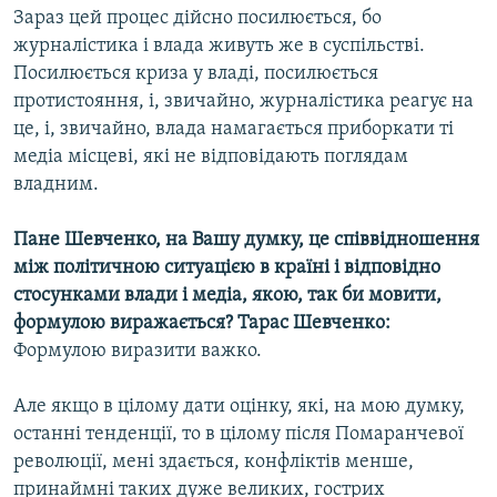
Зараз цей процес дійсно посилюється, бо
журналістика і влада живуть же в суспільстві.
Посилюється криза у владі, посилюється
протистояння, і, звичайно, журналістика реагує на
це, і, звичайно, влада намагається приборкати ті
медіа місцеві, які не відповідають поглядам
владним.
Пане Шевченко, на Вашу думку, це співвідношення
між політичною ситуацією в країні і відповідно
стосунками влади і медіа, якою, так би мовити,
формулою виражається?
Тарас Шевченко:
Формулою виразити важко.
Але якщо в цілому дати оцінку, які, на мою думку,
останні тенденції, то в цілому після Помаранчевої
революції, мені здається, конфліктів менше,
принаймні таких дуже великих, гострих