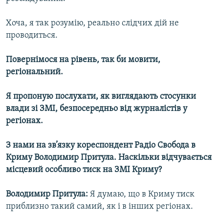
Хоча, я так розумію, реально слідчих дій не
проводиться.
Повернімося на рівень, так би мовити,
регіональний.
Я пропоную послухати, як виглядають стосунки
влади зі ЗМІ, безпосередньо від журналістів у
регіонах.
З нами на зв’язку кореспондент Радіо Свобода в
Криму Володимир Притула. Наскільки відчувається
місцевий особливо тиск на ЗМІ Криму?
Володимир Притула:
Я думаю, що в Криму тиск
приблизно такий самий, як і в інших регіонах.