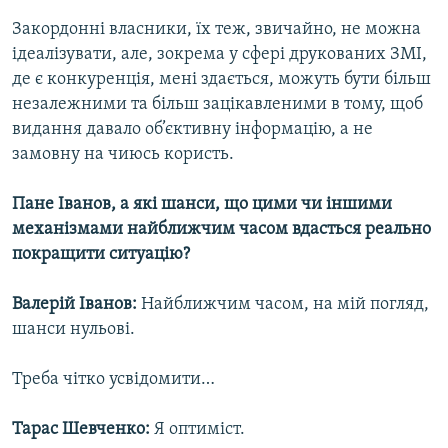
Закордонні власники, їх теж, звичайно, не можна
ідеалізувати, але, зокрема у сфері друкованих ЗМІ,
де є конкуренція, мені здається, можуть бути більш
незалежними та більш зацікавленими в тому, щоб
видання давало об’єктивну інформацію, а не
замовну на чиюсь користь.
Пане Іванов, а які шанси, що цими чи іншими
механізмами найближчим часом вдасться реально
покращити ситуацію?
Валерій Іванов:
Найближчим часом, на мій погляд,
шанси нульові.
Треба чітко усвідомити…
Тарас Шевченко:
Я оптиміст.