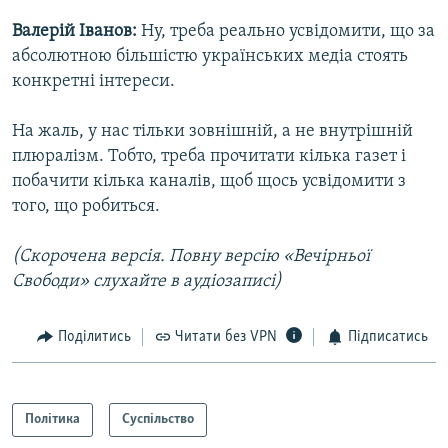
Валерій Іванов:
Ну, треба реально усвідомити, що за
абсолютною більшістю українських медіа стоять
конкретні інтереси.
На жаль, у нас тільки зовнішній, а не внутрішній
плюралізм. Тобто, треба прочитати кілька газет і
побачити кілька каналів, щоб щось усвідомити з
того, що робиться.
(Скорочена версія. Повну версію «Вечірньої
Свободи» слухайте в аудіозаписі)
Поділитись
Читати без VPN
Підписатись
Політика
Суспільство