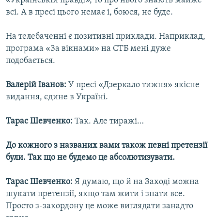
«Українській правді», то про нього знають майже
всі. А в пресі цього немає і, боюся, не буде.
На телебаченні є позитивні приклади. Наприклад,
програма «За вікнами» на СТБ мені дуже
подобається.
Валерій Іванов:
У пресі «Дзеркало тижня» якісне
видання, єдине в Україні.
Тарас Шевченко:
Так. Але тиражі…
До кожного з названих вами також певні претензії
були. Так що не будемо це абсолютизувати.
Тарас Шевченко:
Я думаю, що й на Заході можна
шукати претензії, якщо там жити і знати все.
Просто з-закордону це може виглядати занадто