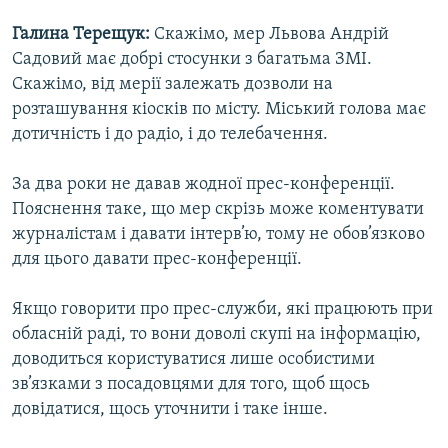
Галина Терещук:
Скажімо, мер Львова Андрій
Садовий має добрі стосунки з багатьма ЗМІ.
Скажімо, від мерії залежать дозволи на
розташування кіосків по місту. Міський голова має
дотичність і до радіо, і до телебачення.
За два роки не давав жодної прес-конференції.
Пояснення таке, що мер скрізь може коментувати
журналістам і давати інтерв’ю, тому не обов’язково
для цього давати прес-конференції.
Якщо говорити про прес-служби, які працюють при
обласній раді, то вони доволі скупі на інформацію,
доводиться користуватися лише особистими
зв’язками з посадовцями для того, щоб щось
довідатися, щось уточнити і таке інше.