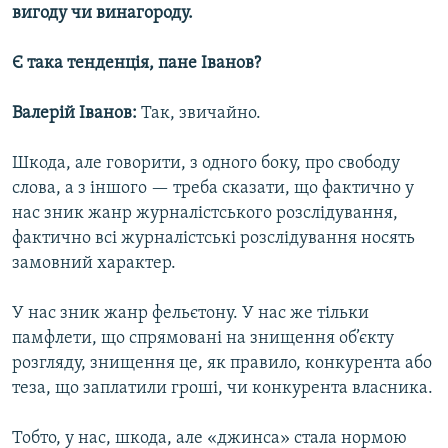
вигоду чи винагороду.
Є така тенденція, пане Іванов?
Валерій Іванов:
Так, звичайно.
Шкода, але говорити, з одного боку, про свободу
слова, а з іншого — треба сказати, що фактично у
нас зник жанр журналістського розслідування,
фактично всі журналістські розслідування носять
замовний характер.
У нас зник жанр фельєтону. У нас же тільки
памфлети, що спрямовані на знищення об’єкту
розгляду, знищення це, як правило, конкурента або
теза, що заплатили гроші, чи конкурента власника.
Тобто, у нас, шкода, але «джинса» стала нормою