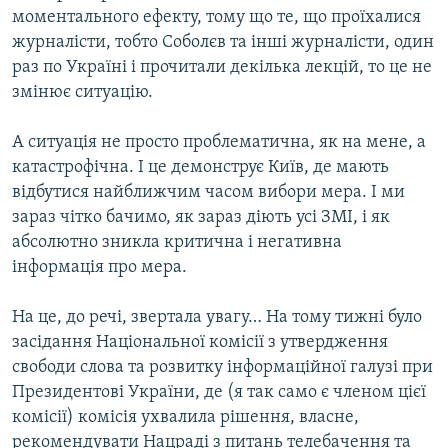
моментального ефекту, тому що те, що проїхалися
журналісти, тобто Соболєв та інші журналісти, один
раз по Україні і прочитали декілька лекцій, то це не
змінює ситуацію.
А ситуація не просто проблематична, як на мене, а
катастрофічна. І це демонструє Київ, де мають
відбутися найближчим часом вибори мера. І ми
зараз чітко бачимо, як зараз діють усі ЗМІ, і як
абсолютно зникла критична і негативна
інформація про мера.
На це, до речі, звертала увагу… На тому тижні було
засідання Національної комісії з утвердження
свободи слова та розвитку інформаційної галузі при
Президентові України, де (я так само є членом цієї
комісії) комісія ухвалила рішення, власне,
рекомендувати Нацраді з питань телебачення та