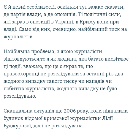
Є й певні особливості, оскільки тут важко сказати,
де партія влади, а де опозиція. Ті політичні сили,
які зараз в опозиції в Україні, в Криму вони при
владі. Саме від них, очевидно, найбільший тиск на
журналістів.
Найбільша проблема, з якою журналісти
зіштовхуються,то я як людина, яка багато висвітлює
ці події, вважаю, що це є якраз те, що
правоохоронці не розслідували за останні рік-два
жодного випадку такого тиску чи нападів чи
побиттів журналістів, жодного випадку не було
розслідувано.
Скандальна ситуація ще 2006 року, коли підпалили
будинок відомої кримської журналістки Лілії
Буджурової, досі не розслідувана.