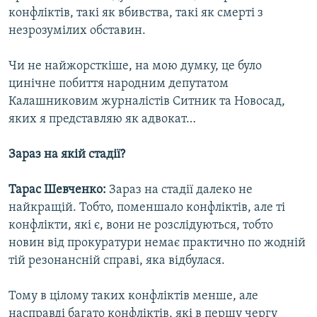
конфліктів, такі як вбивства, такі як смерті з
незрозумілих обставин.
Чи не найжорсткіше, на мою думку, це було
цинічне побиття народним депутатом
Калашниковим журналістів Ситник та Новосад,
яких я представляю як адвокат…
Зараз на якій стадії?
Тарас Шевченко:
Зараз на стадії далеко не
найкращій. Тобто, поменшало конфліктів, але ті
конфлікти, які є, вони не розслідуються, тобто
новин від прокуратури немає практично по жодній
тій резонансній справі, яка відбулася.
Тому в цілому таких конфліктів менше, але
насправді багато конфліктів, які в першу чергу