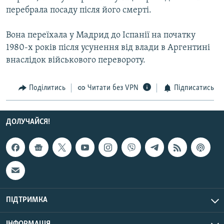
Усі сайти RFE/RL
перебрала посаду після його смерті.
Вона переїхала у Мадрид до Іспанії на початку
1980-х років після усунення від влади в Аргентині
внаслідок військового перевороту.
Поділитись
Читати без VPN
Підписатись
ДОЛУЧАЙСЯ!
ПІДТРИМКА
ІНФОРМАЦІЯ