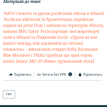
Матеріали до теми:
 НАТО стежить за рухом російських військ в Абхазії
 Російські військові та бронетехніка перейшли
кордон на річці Псоу і зайшли на територію Абхазії,
заявляє МЗС Грузії
 Росія нарощує свої миротворчі
сили в Абхазії та Південній Осетії
 «Грузія не має
іншого виходу, ніж апелювати до світової
спільноти» – військовий оглядач Коба Ліклікадзе
Між Москвою і Тбілісі пробігла ще одна чорна
кішка (відео: МіГ-29 збиває грузинський літак)
Поділитись
Читати без VPN
Підписатись
Світ