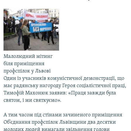
Малолюдний мітинг
біля приміщення
профспілок у Львові
Один із учасників комуністичної демонстрації, що
має радянську нагороду Героя соціалістичної праці,
Тимофій Махонюк заявив: «Праця завжди була
святом, і ми святкуємо».
А тим часом під стінами зачиненого приміщення
Об’єднання профспілок Львівщини два десятки
молодих людей вимагали звільнення голови