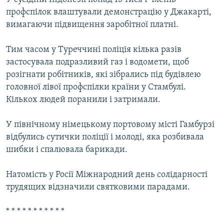
профспілок влаштували демонстрацію у Джакарті,
вимагаючи підвищення заробітної платні.
Тим часом у Туреччині поліція кілька разів
застосувала подразливий газ і водомети, щоб
розігнати робітників, які зібрались під будівлею
головної лівої профспілки країни у Стамбулі.
Кількох людей поранили і затримали.
У північному німецькому портовому місті Гамбурзі
відбулись сутички поліції і молоді, яка розбивала
шибки і спалювала барикади.
Натомість у Росії Міжнародний день солідарності
трудящих відзначили святковими парадами.
* * * * * * * * * * *