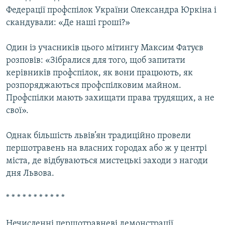
Федерації профспілок України Олександра Юркіна і
скандували: «Де наші гроші?»
Один із учасників цього мітингу Максим Фатуєв
розповів: «Зібралися для того, щоб запитати
керівників профспілок, як вони працюють, як
розпоряджаються профспілковим майном.
Профспілки мають захищати права трудящих, а не
свої».
Однак більшість львів’ян традиційно провели
першотравень на власних городах або ж у центрі
міста, де відбуваються мистецькі заходи з нагоди
дня Львова.
* * * * * * * * * * *
Нечисленні першотравневі демонстрації,