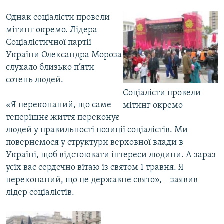
Однак соціалісти провели
мітинг окремо. Лідера
Соціалістичної партії
України Олександра Мороза
слухало близько п’яти
сотень людей.
Соціалісти провели
«Я переконаний, що саме
мітинг окремо
теперішнє життя переконує
людей у правильності позиції соціалістів. Ми
повернемося у структури верховної влади в
Україні, щоб відстоювати інтереси людини. А зараз
усіх вас сердечно вітаю із святом 1 травня. Я
переконаний, що це державне свято», – заявив
лідер соціалістів.