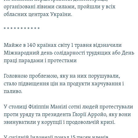
організовані лівими силами, пройшли у всіх
обласних центрах України.
* * * * * * * * * * *
Майже в 140 країнах світу 1 травня відзначили
Міжнародний день солідарності трудящих або День
праці парадами і протестами
Головною проблемою, яку на них порушували,
стало підвищення цін на продукти харчування і
паливо.
У столиці Філіппін Манілі сотні людей протестували
проти уряду та президента Ґлорії Арройо, яку вони
звинуватили у корупції і продовольчій кризі.
У сусідній Індонезії понад 15 тисяч членів