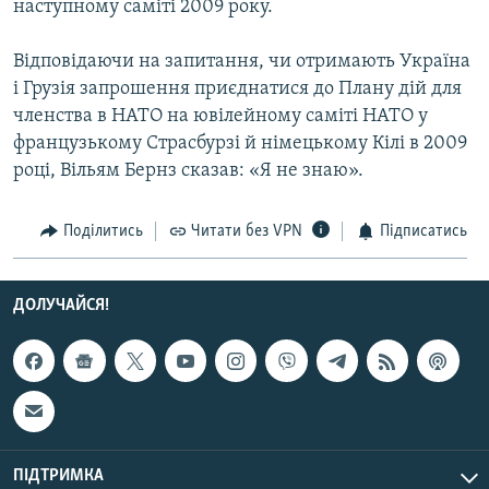
наступному саміті 2009 року.
Відповідаючи на запитання, чи отримають Україна
і Грузія запрошення приєднатися до Плану дій для
членства в НАТО на ювілейному саміті НАТО у
французькому Страсбурзі й німецькому Кілі в 2009
році, Вільям Бернз сказав: «Я не знаю».
Поділитись
Читати без VPN
Підписатись
ДОЛУЧАЙСЯ!
ПІДТРИМКА