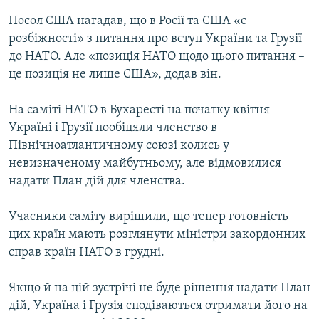
Посол США нагадав, що в Росії та США «є
розбіжності» з питання про вступ України та Грузії
Усі сайти RFE/RL
до НАТО. Але «позиція НАТО щодо цього питання –
це позиція не лише США», додав він.
На саміті НАТО в Бухаресті на початку квітня
Україні і Грузії пообіцяли членство в
Північноатлантичному союзі колись у
невизначеному майбутньому, але відмовилися
надати План дій для членства.
Учасники саміту вирішили, що тепер готовність
цих країн мають розглянути міністри закордонних
справ країн НАТО в грудні.
Якщо й на цій зустрічі не буде рішення надати План
дій, Україна і Грузія сподіваються отримати його на