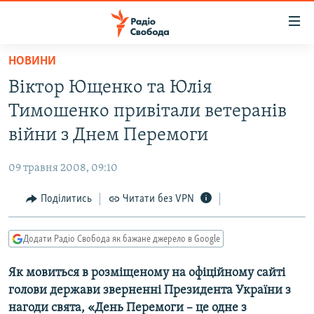
Доступність
посилання
Перейти
НОВИНИ
до
РАДІО СВОБОДА – 70 РОКІВ
Віктор Ющенко та Юлія
основного
ВСЕ ЗА ДОБУ
матеріалу
Тимошенко привітали ветеранів
СТАТТІ
Перейти
війни з Днем Перемоги
до
ВІЙНА
ПОЛІТИКА
основної
09 травня 2008, 09:10
РОСІЙСЬКА «ФІЛЬТРАЦІЯ»
ЕКОНОМІКА
навігації
Перейти
Поділитись
Читати без VPN
ДОНБАС.РЕАЛІЇ
СУСПІЛЬСТВО
до
КРИМ.РЕАЛІЇ
КУЛЬТУРА
пошуку
Додати Радіо Свобода як бажане джерело в Google
ТИ ЯК?
СПОРТ
Як мовиться в розміщеному на офіційному сайті
СХЕМИ
УКРАЇНА
голови держави зверненні Президента України з
КИТАЙ.ВИКЛИКИ
СВІТ
нагоди свята, «День Перемоги – це одне з