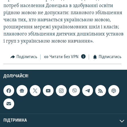
потреб населення Донецька в здобуванні освіти
рідною мовою не допускати: планового збільшення
Усі сайти RFE/RL
числа тих, хто навчається українською мовою,
розширення мережі україномовних шкіл і класів;
планового збільшення дитячих дошкільних установ
і груп з українською мовою навчання».
Поділитись
Читати без VPN
Підписатись
ДОЛУЧАЙСЯ!
ПІДТРИМКА