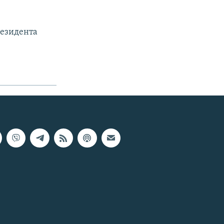
резидента