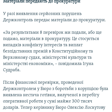
Матеріали передають до прокуратури
У разі виявлення серйозних порушень
Держконтроль передає матеріали до прокуратури.
«За результатами 8 перевірок ми подали, або ще
подамо, матеріали в прокуратуру. Це стосується
випадків конфлікту інтересів та виплат
безпідставних премій в Конституційному та
Верховному судах, міністерстві культури та
міністерстві економіки», – повідомила Ігуна
Судраба.
Після фінансової перевірки, проведеної
Держконтролем у Бюро з боротьби з корупцією була
виявлена нестача готівки, вилученої в перебігу
оперативної роботи у сумі майже 300 тисяч
доларів. Тепер керівнику Бюро Олексію Лоскутову