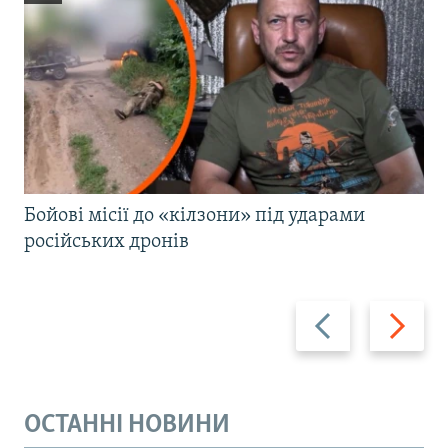
Бойові місії до «кілзони» під ударами
російських дронів
Назад
Вперед
ОСТАННІ НОВИНИ