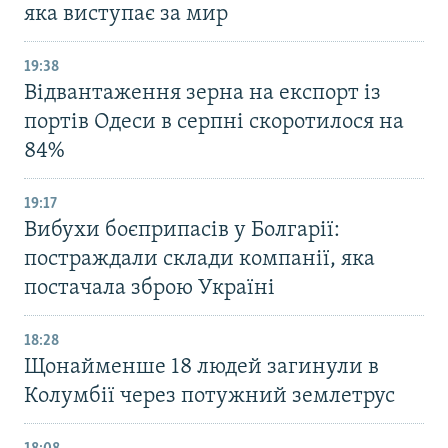
яка виступає за мир
19:38
Відвантаження зерна на експорт із
портів Одеси в серпні скоротилося на
84%
19:17
Вибухи боєприпасів у Болгарії:
постраждали склади компанії, яка
постачала зброю Україні
18:28
Щонайменше 18 людей загинули в
Колумбії через потужний землетрус