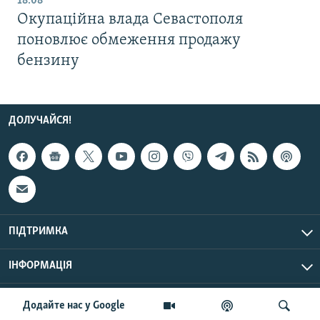
18:08
Окупаційна влада Севастополя
поновлює обмеження продажу
бензину
ДОЛУЧАЙСЯ!
ПІДТРИМКА
ІНФОРМАЦІЯ
UTC+3
© Радіо Свобода, 2026 | Усі права застережено.
Додайте нас у Google