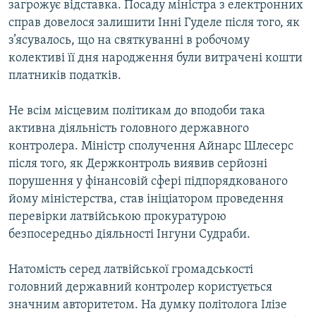
загрожує відставка. Посаду міністра з електронних
справ довелося залишити Інні Гуделе після того, як
з’ясувалось, що на святкуванні в робочому
колективі її дня народження були витрачені кошти
платників податків.
Не всім місцевим політикам до вподоби така
активна діяльність головного державного
контролера. Міністр сполучення Айнарс Шлесерс
після того, як Держконтроль виявив серйозні
порушення у фінансовій сфері підпорядкованого
йому міністерства, став ініціатором проведення
перевірки латвійською прокуратурою
безпосередньо діяльності Інгуни Судраби.
Натомість серед латвійської громадськості
головний державний контролер користується
значним авторитетом. На думку політолога Ілізе