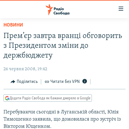
Доступність
посилання
Перейти
НОВИНИ
до
РАДІО СВОБОДА – 70 РОКІВ
Прем’єр завтра вранці обговорить
основного
ВСЕ ЗА ДОБУ
матеріалу
з Президентом зміни до
СТАТТІ
Перейти
держбюджету
до
ВІЙНА
ПОЛІТИКА
основної
26 червня 2008, 19:42
РОСІЙСЬКА «ФІЛЬТРАЦІЯ»
ЕКОНОМІКА
навігації
Перейти
Поділитись
Читати без VPN
ДОНБАС.РЕАЛІЇ
СУСПІЛЬСТВО
до
КРИМ.РЕАЛІЇ
КУЛЬТУРА
пошуку
Додати Радіо Свобода як бажане джерело в Google
ТИ ЯК?
СПОРТ
Перебуваючи сьогодні в Луганській області, Юлія
СХЕМИ
УКРАЇНА
Тимошенко заявила, що домовилася про зустріч із
КИТАЙ.ВИКЛИКИ
СВІТ
Віктором Ющенком.