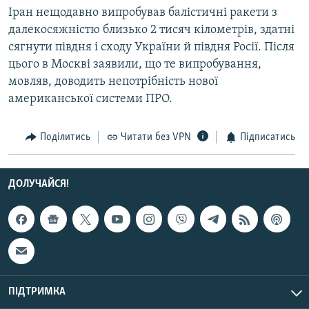
Іран нещодавно випробував балістичні ракети з
Усі сайти RFE/RL
далекосяжністю близько 2 тисяч кілометрів, здатні
сягнути півдня і сходу України й півдня Росії. Після
цього в Москві заявили, що те випробування,
мовляв, доводить непотрібність нової
американської системи ПРО.
Поділитись
Читати без VPN
Підписатись
ДОЛУЧАЙСЯ!
ПІДТРИМКА