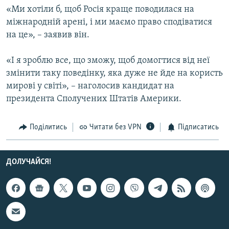
«Ми хотіли б, щоб Росія краще поводилася на
міжнародній арені, і ми маємо право сподіватися
Усі сайти RFE/RL
на це», – заявив він.
«І я зроблю все, що зможу, щоб домогтися від неї
змінити таку поведінку, яка дуже не йде на користь
мирові у світі», – наголосив кандидат на
президента Сполучених Штатів Америки.
Поділитись
Читати без VPN
Підписатись
ДОЛУЧАЙСЯ!