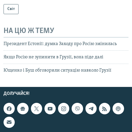
Світ
НА ЦЮ Ж ТЕМУ
Президент Естонії: думка Заходу про Росію змінилась
Якщо Росію не зупинити в Грузії, вона піде далі
Ющенко і Буш обговорили ситуацію навколо Грузії
ДОЛУЧАЙСЯ!