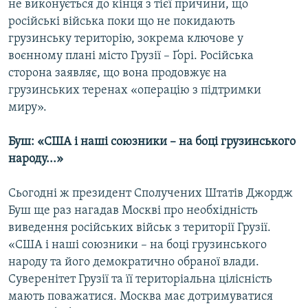
не виконується до кінця з тієї причини, що
російські війська поки що не покидають
грузинську територію, зокрема ключове у
воєнному плані місто Грузії – Ґорі. Російська
сторона заявляє, що вона продовжує на
грузинських теренах «операцію з підтримки
миру».
Буш: «США і наші союзники – на боці грузинського
народу...»
Сьогодні ж президент Сполучених Штатів Джордж
Буш ще раз нагадав Москві про необхідність
виведення російських військ з території Грузії.
«США і наші союзники – на боці грузинського
народу та його демократично обраної влади.
Суверенітет Грузії та її територіальна цілісність
мають поважатися. Москва має дотримуватися